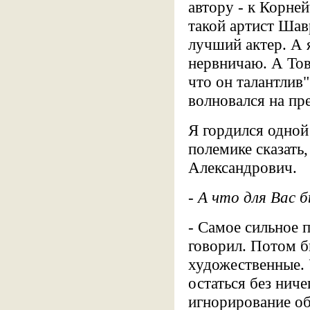
автору - к Корней
такой артист Шавр
лучший актер. А я
нервничаю. А Тов
что он талантлив"
волновался на пр
Я гордился одной
полемике сказать
Александрович.
- А что для Вас
- Самое сильное 
говорил. Потом б
художественные. 
остаться без ниче
игнорирование об