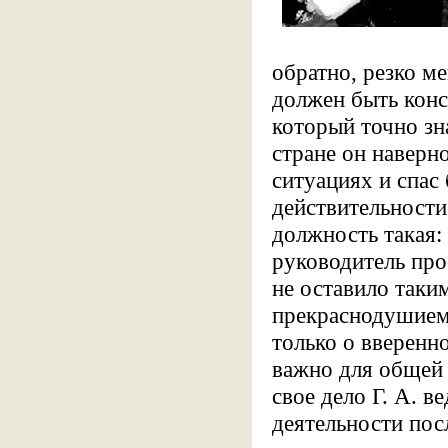
обратно, резко м
должен быть конс
который точно зна
стране он наверн
ситуациях и спас
действительности 
должность такая: 
руководитель прое
не оставило таки
прекраснодушием,
только о вверенн
важно для общей 
свое дело Г. А. в
деятельности пос