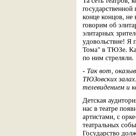
Та сеть театров, 
государственной 
конце концов, не
говорим об элита
элитарных зрител
удовольствие! Я 
Тома" в ТЮЗе. Ка
по ним стреляли.
- Так вот, оказы
ТЮЗовских залах
телевидением и 
Детская аудитори
нас в театре появ
артистами, с орке
театральных собы
Государство долж