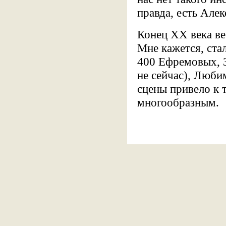
правда, есть Але
Конец XX века ве
Мне кажется, стал
400 Ефремовых, З
не сейчас), Любим
сцены привело к 
многообразным.