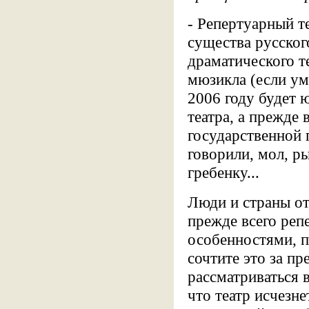
- Репертуарный т
существа русског
драматического те
мюзикла (если ум
2006 году будет 
театра, а прежде 
государственной 
говорили, мол, р
гребенку...
Люди и страны от
прежде всего реп
особенностями, п
сочтите это за пр
рассматриваться 
что театр исчезне