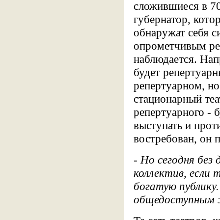
сложившиеся в 70
губернатор, котор
обнаружат себя с
опрометчивым реш
наблюдается. Нап
будет репертуарн
репертуарном, но
стационарный теа
репертуарного - 
выступать и проти
востребован, он 
- Но сегодня без
коллектив, если 
богатую публику
общедоступным 