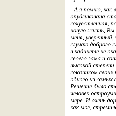
- А я помню, как 
опубликована ст
сочувственная, 
новую жизнь, Вы 
меня, уверенный,
случаю доброго с
в кабинете не ок
своего зама и со
высокой степени 
союзником своих 
одного из самых
Решение было ст
человек остроумн
мере. И очень до
как мог, стремил