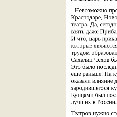
- Невозможно пре
Краснодаре, Ново
театра. Да, сегод
взять даже Прибал
И что, царь прик
которые являются
трудом образован
Сахалин Чехов бы
Это было последн
еще раньше. На к
оказали влияние 
зародившегося ку
Купцами был пост
лучших в России.
Театров нужно ст