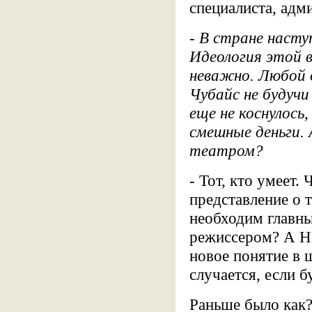
специалиста, адм
- В стране насту
Идеология этой в
неважно. Любой 
Чубайс не будучи
еще не коснулось
смешные деньги.
театром?
- Тот, кто умеет.
представление о 
необходим главны
режиссером? А Не
новое понятие в 
случается, если б
Раньше было как?