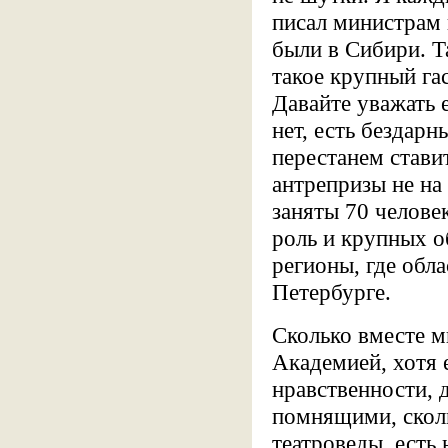
писал министрам 
были в Сибири. Т
такое крупный га
Давайте уважать 
нет, есть бездарн
перестанем стави
антрепризы не на 
заняты 70 челове
роль и крупных о
регионы, где обла
Петербурге.
Сколько вместе м
Академией, хотя 
нравственности, 
помнящими, сколь
театроведы, есть 