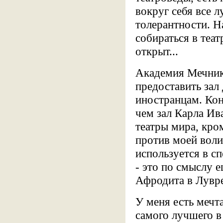
вокруг себя все 
толерантности. Н
собираться в теат
открыт...
Академия Мечник
предоставить зал
иностранцам. Кон
чем зал Карла Ив
театры мира, кро
против моей воли
используется в с
- это по смыслу 
Афродита в Лувре
У меня есть мечт
самого лучшего в