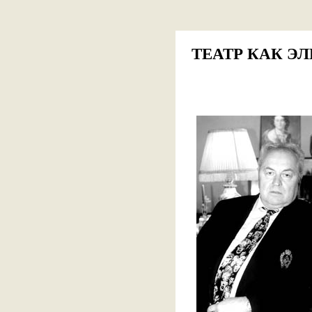
ТЕАТР КАК Э