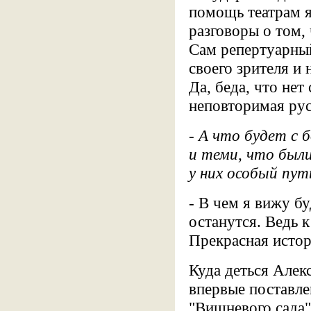
помощь театрам 
разговоры о том,
Сам репертуарный
своего зрителя и 
Да, беда, что нет
неповторимая рус
- А что будет с
и теми, что были
у них особый пут
- В чем я вижу б
останутся. Ведь 
Прекрасная истори
Куда деться Алек
впервые поставле
"Вишневого сада"