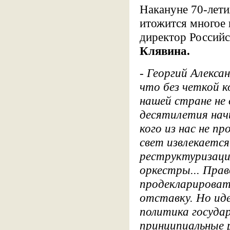
Накануне 70-лети
итожится многое 
директор Российс
Клявина.
- Георгий Алекса
что без четкой 
нашей стране не
десятилетия нач
кого из нас не пр
свет извлекается
реструктуризаци
оркестры... Прав
продекларировать
отставку. Но иде
политика госуда
принципиальные 