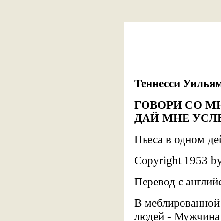
Теннесси Уилья
ГОВОРИ СО M
ДАЙ МНЕ УСЛЫ
Пьеса в одном де
Copyright 1953 by
Перевод с англий
В меблированной
людей - Мужчина 