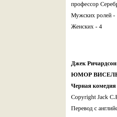
профессор Серебр
Мужских ролей - 
Женских - 4
Джек Ричардсон
ЮМОР ВИСЕЛ
Черная комедия 
Copyright Jack С.
Перевод с англий