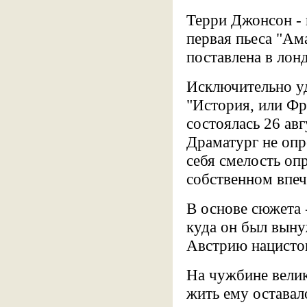
Терри Джонсон - 
первая пьеса "Ама
поставлена в лон
Исключительно уд
"История, или Фр
состоялась 26 авг
Драматург не опр
себя смелость опр
собственном впеч
В основе сюжета 
куда он был выну
Австрию нацисто
На чужбине велик
жить ему оставал