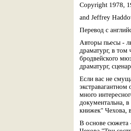
Copyright 1978, 1
and Jeffrey Hadd
Перевод с англий
Авторы пьесы - л
драматург, в том
бродвейского мю
драматург, сцена
Если вас не смущ
экстравагантном 
много интересног
документальна, в
книжек" Чехова, 
В основе сюжета 
Чехова "Три сест