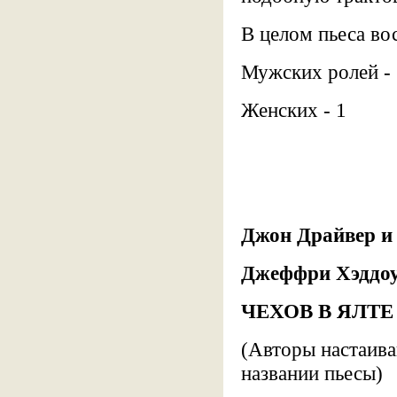
В целом пьеса во
Мужских ролей - 
Женских - 1
Джон Драйвер и
Джеффри Хэддо
ЧЕХОВ В ЯЛТЕ
(Авторы настаива
названии пьесы)