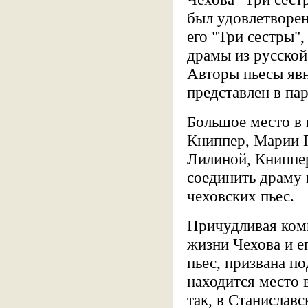
был удовлетворен
его "Три сестры"
драмы из русской
Авторы пьесы явн
представлен в па
Большое место в 
Книппер, Марии П
Лилиной, Книппе
соединить драму 
чеховских пьес.
Причудливая ком
жизни Чехова и е
пьес, призвана п
находится место 
так, в Станислав