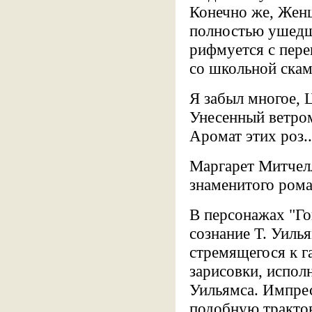
Конечно же, Женщ
полностью ушедш
рифмуется с пере
со школьной скам
Я забыл многое, 
Унесенный ветром
Аромат этих роз..
Маргарет Митчелл
знаменитого рома
В персонажах "Го
сознание Т. Уиль
стремящегося к г
зарисовки, испол
Уильямса. Импре
подобную трактов