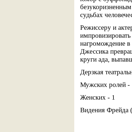
безукоризненным 
судьбах человече
Режиссеру и акте
импровизировать 
нагромождение в 
Джессика превра
круги ада, выпав
Дерзкая театраль
Мужских ролей - 
Женских - 1
Видения Фрейда 