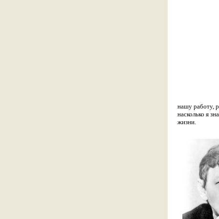
нашу работу, 
насколько я зн
жизни.