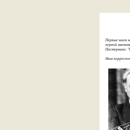
Первые шаги н
первой значит
Пастернака: "К
Наш корреспо